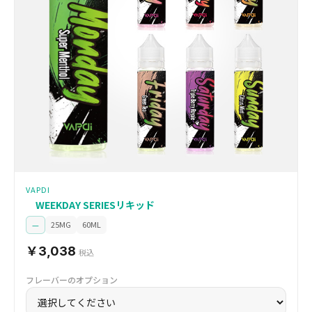
VAPDI
WEEKDAY SERIESリキッド
25MG
60ML
—
￥3,038
税込
フレーバーのオプション