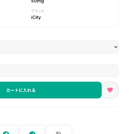
50mg
ブランド
iCity
カートに入れる