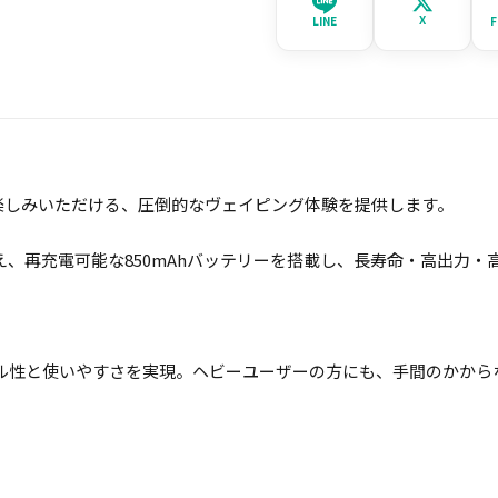
X
LINE
F
わたりお楽しみいただける、圧倒的なヴェイピング体験を提供します。
加え、再充電可能な850mAhバッテリーを搭載し、長寿命・高出力
性と使いやすさを実現。ヘビーユーザーの方にも、手間のかからないデ