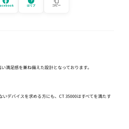
コピー
acebook
はてブ
・高い満足感を兼ね備えた設計となっております。
バイスを求める方にも、CT 35000はすべてを満たす