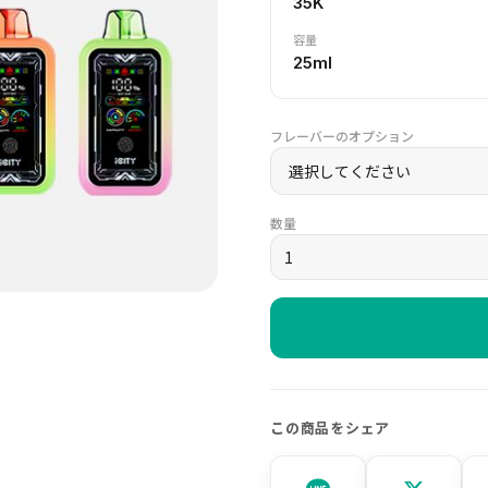
35K
容量
25ml
フレーバーのオプション
数量
この商品をシェア