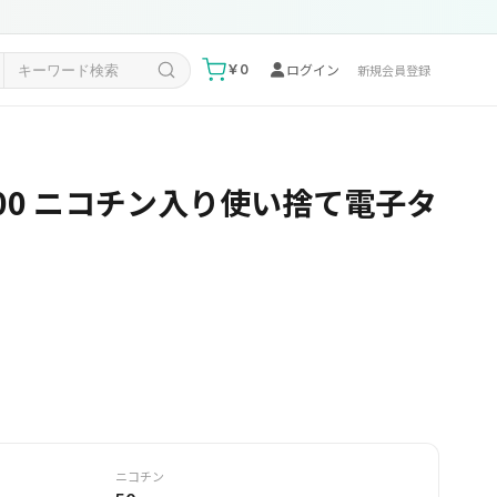
ログイン
￥0
新規会員登録
 35000 ニコチン入り使い捨て電子タ
ニコチン