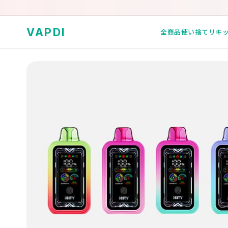
VAPDI
全商品
使い捨て
リキ