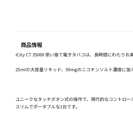
商品情報
iCity CT 35000 使い捨て電子タバコは、長時間に
25mlの大容量リキッド、50mgのニコチンソルト濃度に
ユニークなタッチボタン式の操作で、現代的なコントロール
スリムでポータブルな1台です。