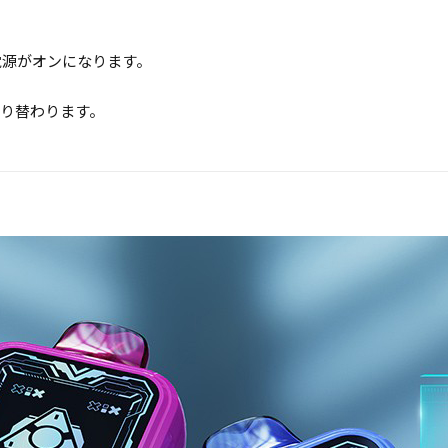
電源がオンになります。
切り替わります。