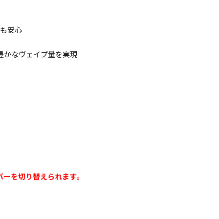
用も安心
豊かなヴェイプ量を実現
バーを切り替えられます。