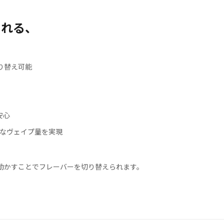
られる、
り替え可能
安心
なヴェイプ量を実現
動かすことでフレーバーを切り替えられます。