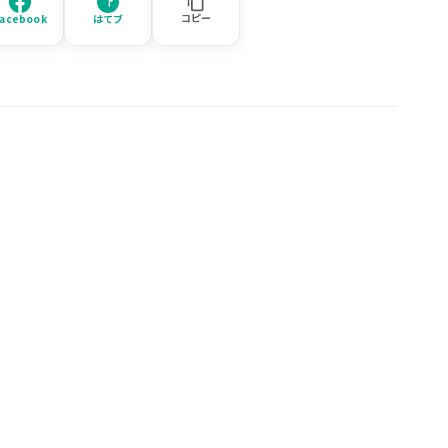
コピー
acebook
はてブ