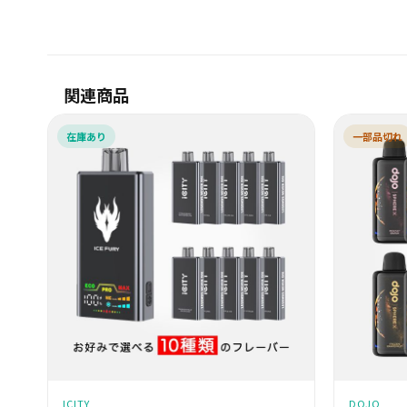
関連商品
在庫あり
一部品切れ
ICITY
DOJO