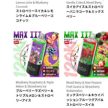
Lemon Lime & Blueberry
Vanilla Coke & Mixed Berry
Coconut
スイカアイス＆ストロベリ
ストロベリースイカ＆レモ
ーバニラコーラ＆ミックス
ンライム＆ブルーベリーコ
ベリー
コナッツ
Blueberry Raspberry & Triple
Mixed Berry & Kiwi Passion
Melon & Strawberry Ice
Fruit Guava & Strawberry
ブルーベリーラズベリー＆
Watermelon
ミックスベリー＆キウイパ
トリプルメロン＆ストロベ
ッションフルーツグアバ＆
リーアイス
ストロベリースイカ