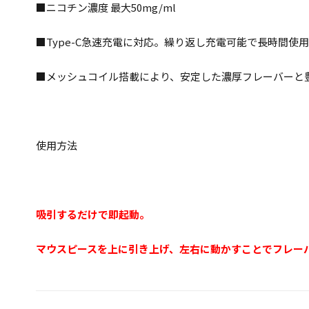
■ニコチン濃度 最大50mg/ml
■Type-C急速充電に対応。繰り返し充電可能で長時間使
■メッシュコイル搭載により、安定した濃厚フレーバーと
使用方法
吸引するだけで即起動。
マウスピースを上に引き上げ、左右に動かすことでフレー