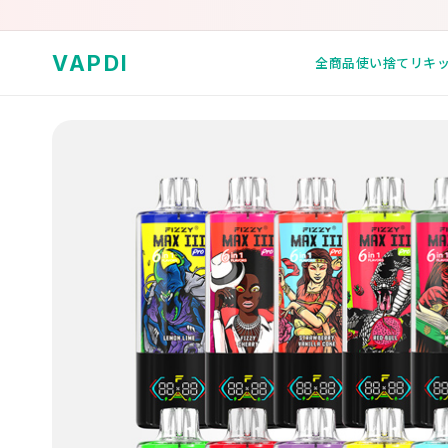
VAPDI
全商品
使い捨て
リキ