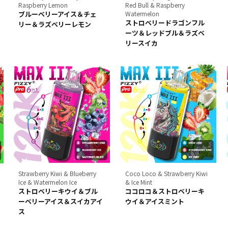
Raspberry Lemon
Red Bull & Raspberry
ブルーベリーアイス＆チェ
Watermelon
ストロベリードラゴンフル
リー＆ラズベリーレモン
ーツ＆レッドブル＆ラズベ
リースイカ
Strawberry Kiwi & Blueberry
Coco Loco & Strawberry Kiwi
Ice & Watermelon Ice
& Ice Mint
ストロベリーキウイ＆ブル
ココロコ＆ストロベリーキ
ーベリーアイス＆スイカアイ
ウイ＆アイスミント
ス