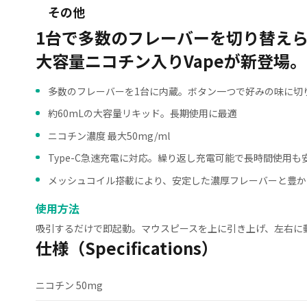
その他
1台で多数のフレーバーを切り替え
大容量ニコチン入りVapeが新登場。
多数のフレーバーを1台に内蔵。ボタン一つで好みの味に切
約60mLの大容量リキッド。長期使用に最適
ニコチン濃度 最大50mg/ml
Type-C急速充電に対応。繰り返し充電可能で長時間使用も
メッシュコイル搭載により、安定した濃厚フレーバーと豊か
使用方法
吸引するだけで即起動。マウスピースを上に引き上げ、左右に
仕様（Specifications）
ニコチン 50mg