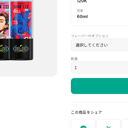
120K
容量
60ml
フレーバーのオプション
数量
この商品をシェア