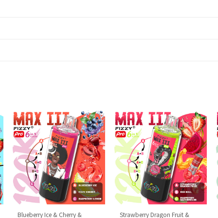
Blueberry Ice & Cherry &
Strawberry Dragon Fruit &