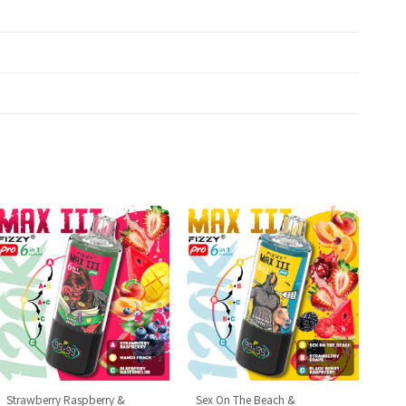
Strawberry Raspberry &
Sex On The Beach &