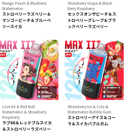
Mango Peach & Blueberry
Strawberry Grape & Black
Watermelon
Berry Raspberry
ストロベリーラズベリー＆
セックスオンザビーチ＆ス
マンゴーピーチ＆ブルーベ
トロベリーグレープ＆ブラ
リースイカ
ックベリーラズベリー
Love 66 & Red Bull
Strawberry Ice & Cola &
Watermelon & Strawberry
Watermelon Bubble Gum
Raspberry
ストロベリーアイス＆コー
ラブ66＆レッドブルスイカ
ラ＆スイカバブルガム
＆ストロベリーラズベリー