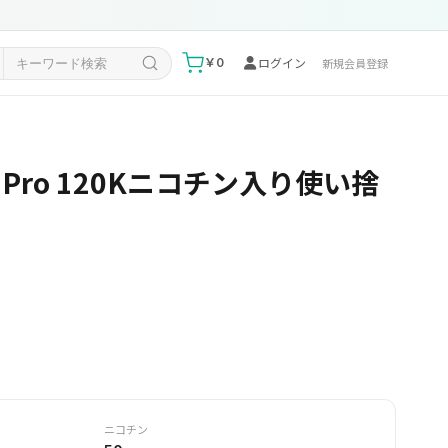
ログイン
￥0
新規会員登録
 III Pro 120Kニコチン入り使い捨
ニコチン