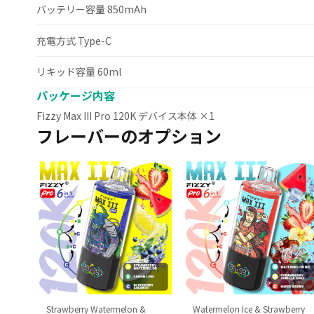
バッテリー容量 850mAh
充電方式 Type-C
リキッド容量 60ml
パッケージ内容
Fizzy Max III Pro 120K デバイス本体 ×1
フレーバーのオプション
Strawberry Watermelon &
Watermelon Ice & Strawberry