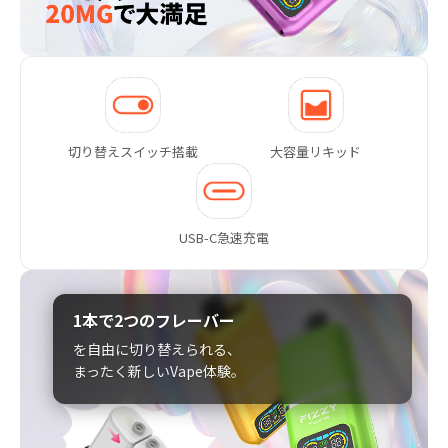
切り替えスイッチ搭載
大容量リキッド
USB-C急速充電
1本で2つのフレーバー
を自由に切り替えられる、
まったく新しいVape体験。