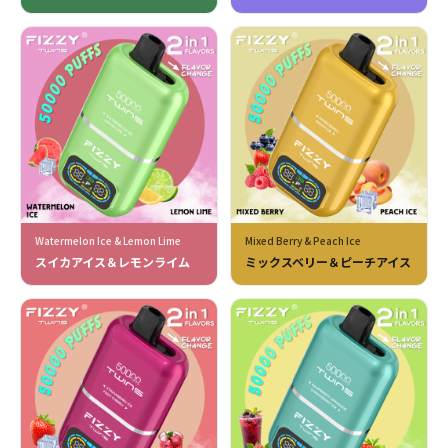
Watermelon Ice & Lemon Lime
Mixed Berry & Peach Ice
スイカアイス＆レモンライム
ミックスベリー＆ピーチアイス