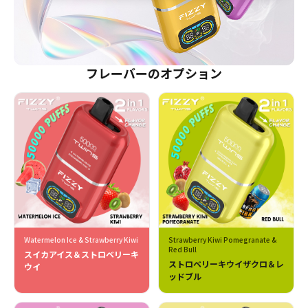
フレーバーのオプション
Watermelon Ice & Strawberry Kiwi
Strawberry Kiwi Pomegranate &
Red Bull
スイカアイス＆ストロベリーキ
ストロベリーキウイザクロ＆レ
ウイ
ッドブル