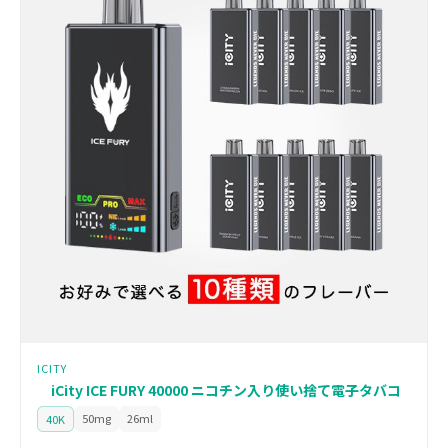
ICITY
iCity ICE FURY 40000 ニコチン入り使い捨て電子タバコ
50mg
26ml
40K