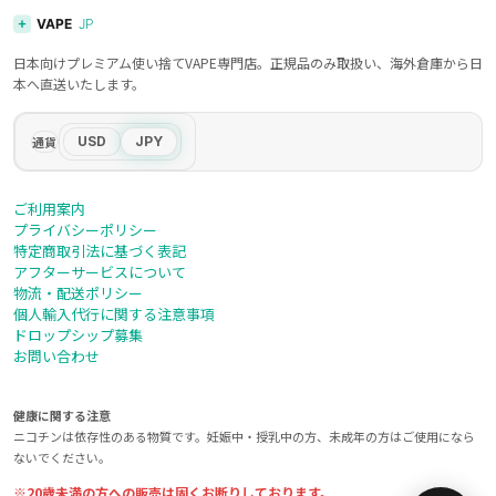
日本向けプレミアム使い捨てVAPE専門店。正規品のみ取扱い、海外倉庫から日
本へ直送いたします。
通貨
USD
JPY
ご利用案内
プライバシーポリシー
特定商取引法に基づく表記
アフターサービスについて
物流・配送ポリシー
個人輸入代行に関する注意事項
ドロップシップ募集
お問い合わせ
健康に関する注意
ニコチンは依存性のある物質です。妊娠中・授乳中の方、未成年の方はご使用になら
ないでください。
※20歳未満の方への販売は固くお断りしております。