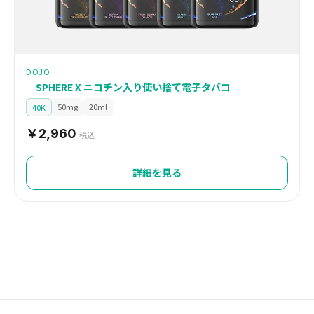
DOJO
SPHERE X ニコチン入り使い捨て電子タバコ
50mg
20ml
40K
￥2,960
税込
詳細を見る