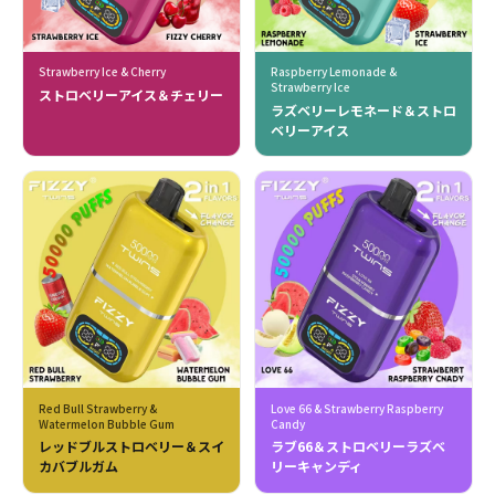
Strawberry Ice & Cherry
Raspberry Lemonade &
Strawberry Ice
ストロベリーアイス＆チェリー
ラズベリーレモネード＆ストロ
ベリーアイス
Red Bull Strawberry &
Love 66 & Strawberry Raspberry
Watermelon Bubble Gum
Candy
レッドブルストロベリー＆スイ
ラブ66＆ストロベリーラズベ
カバブルガム
リーキャンディ